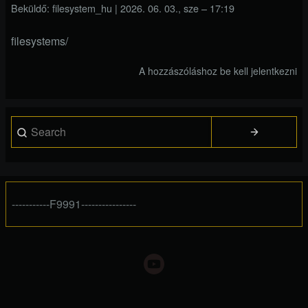
Beküldő:
filesystem_hu
|
2026. 06. 03., sze – 17:19
filesystems/
A hozzászóláshoz
be kell jelentkezni
Search
-----------F9991----------------