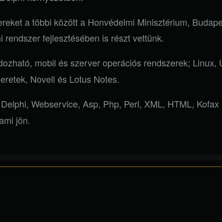
ereket a többi között a Honvédelmi Minisztérium, Budap
 rendszer fejlesztésében is részt vettünk.
rdozható, mobil és szerver operációs rendszerek; Linux,
eretek, Novell és Lotus Notes.
Delphi, Webservice, Asp, Php, Perl, XML, HTML, Kofax i
mi jön.