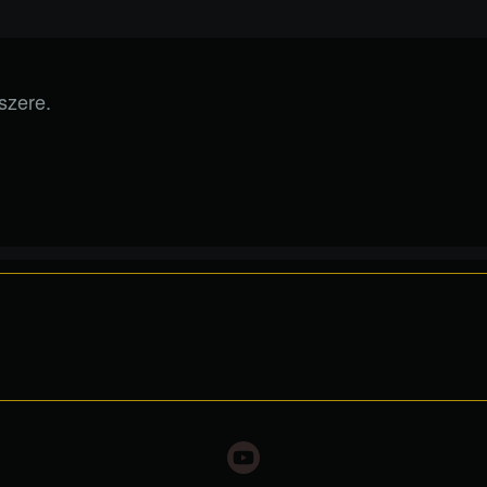
szere.