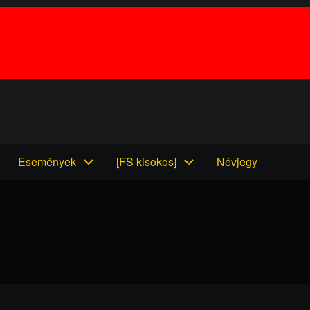
Események
[FS kisokos]
Névjegy